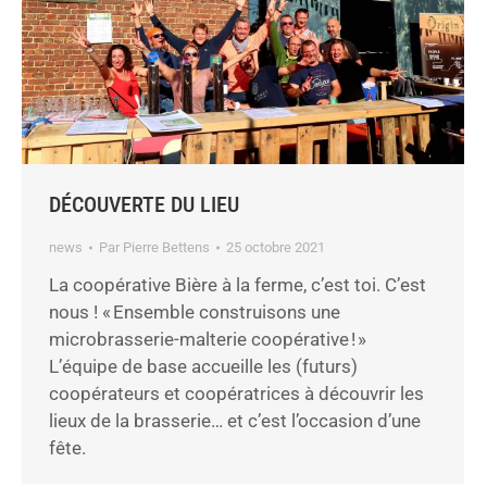
DÉCOUVERTE DU LIEU
news
Par
Pierre Bettens
25 octobre 2021
La coopérative Bière à la ferme, c’est toi. C’est
nous ! « Ensemble construisons une
microbrasserie-malterie coopérative ! »
L’équipe de base accueille les (futurs)
coopérateurs et coopératrices à découvrir les
lieux de la brasserie… et c’est l’occasion d’une
fête.