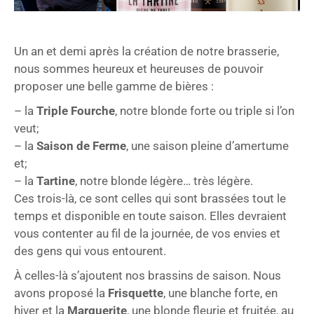
Un an et demi après la création de notre brasserie,
nous sommes heureux et heureuses de pouvoir
proposer une belle gamme de bières :
– la
Triple Fourche
, notre blonde forte ou triple si l’on
veut;
– la
Saison de Ferme
, une saison pleine d’amertume
et;
– la
Tartine
, notre blonde légère… très légère.
Ces trois-là, ce sont celles qui sont brassées tout le
temps et disponible en toute saison. Elles devraient
vous contenter au fil de la journée, de vos envies et
des gens qui vous entourent.
À celles-là s’ajoutent nos brassins de saison. Nous
avons proposé la
Frisquette
, une blanche forte, en
hiver et la
Marguerite
, une blonde fleurie et fruitée, au